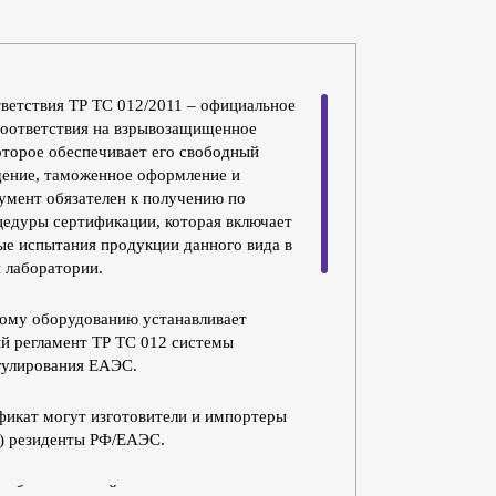
ветствия ТР ТС 012/2011 – официальное
оответствия на взрывозащищенное
оторое обеспечивает его свободный
ение, таможенное оформление и
умент обязателен к получению по
цедуры сертификации, которая включает
ые испытания продукции данного вида в
 лаборатории.
кому оборудованию устанавливает
й регламент ТР ТС 012 системы
гулирования ЕАЭС.
икат могут изготовители и импортеры
) резиденты РФ/ЕАЭС.
еобходимо пройти в отношении