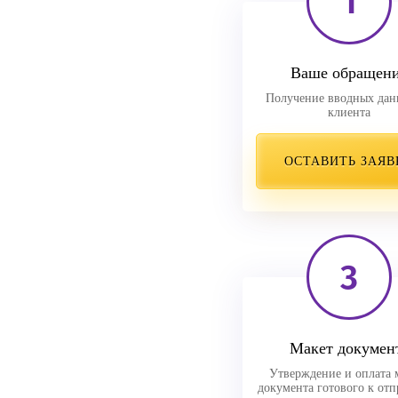
1
Ваше обращен
Получение вводных дан
клиента
ОСТАВИТЬ ЗАЯВ
3
Макет докумен
Утверждение и оплата 
документа готового к отп