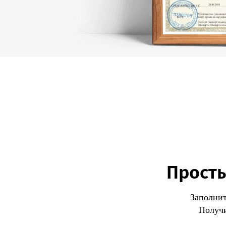
Просты
Заполнит
Получи