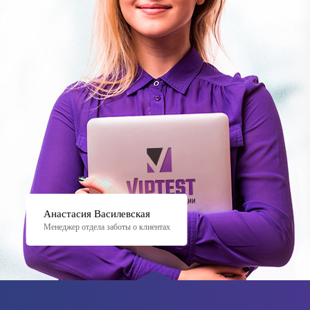
Анастасия Василевская
Менеджер отдела заботы о клиентах