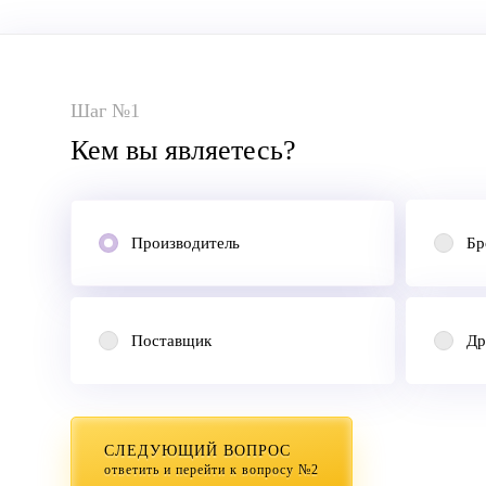
Шаг №1
Кем вы являетесь?
Производитель
Бр
Поставщик
Др
СЛЕДУЮЩИЙ ВОПРОС
ответить и перейти к вопросу №2