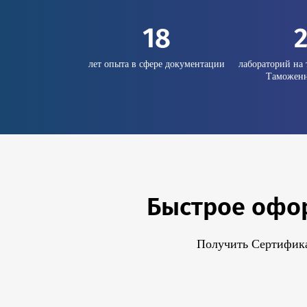
18
лет опыта в сфере документации
лабораторий на 
Таможенн
Быстрое офор
Получить Сертифика