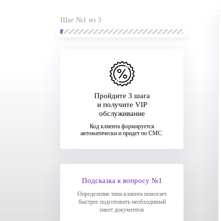
Шаг №1 из 3
Пройдите 3 шага
и получите VIP
обслуживание
Код клиента формируется
автоматически и придет по СМС.
Подсказка к вопросу №1
Определение типа клиента помогает
быстрее подготовить необходимый
пакет документов