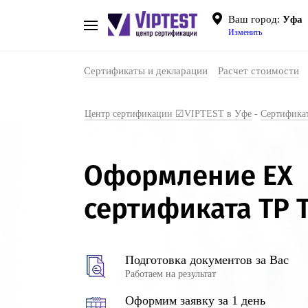
Ваш город:
Уфа
Изменить
Сертификаты и декларации
Расчет стоимости
Центр сертификации ☑VIPTEST в Уфе
-
Сертифика
Оформление EX
сертификата ТР Т
Подготовка документов за Вас
Работаем на результат
Оформим заявку за 1 день