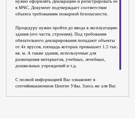
нужно оформлять Декларацию и регистрировать ее
в МЧС. Документ подтверждает соответствие
объекта требованиям пожарной безопасности.
Процедуру нужно пройти до ввода в эксплуатацию
здания (его части, строения). Под требования
обязательного декларирования попадают объекты
от 4х ярусов, площадь которых превышает 1,5 тыс.
кв. м. А также здания, используемые для
размещения интернатов, учебных, лечебных,
дошкольных учреждений и т.д.
С полной информацией Вас ознакомят в
сертификационном Центре Уфы. Здесь же для Вас
в кратчайшие сроки разработают Декларацию и
зарегистрируют ее в соответствии с требованиями
законодательства.