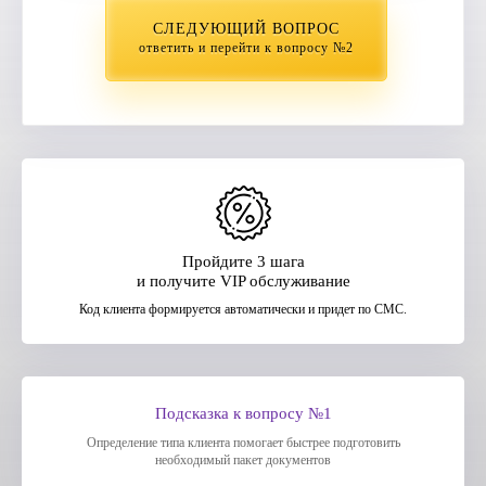
СЛЕДУЮЩИЙ ВОПРОС
ответить и перейти к вопросу №2
Пройдите 3 шага
и получите VIP обслуживание
Код клиента формируется автоматически и придет по СМС.
Подсказка к вопросу №1
Определение типа клиента помогает быстрее подготовить
необходимый пакет документов