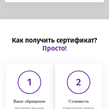
Как получить сертификат?
Просто!
1
2
Ваше обращение
Стоимость
Получение вводных
Определение точных